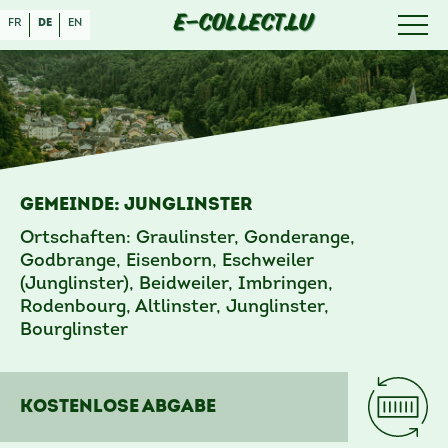
E-COLLECT.LU
fr
de
en
Gemeinde: Junglinster
Ortschaften: Graulinster, Gonderange,
Godbrange, Eisenborn, Eschweiler
(Junglinster), Beidweiler, Imbringen,
Rodenbourg, Altlinster, Junglinster,
Bourglinster
Kostenlose Abgabe